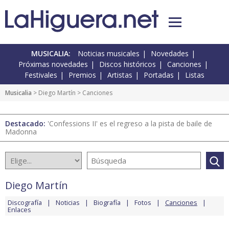
MUSICALIA:
Noticias musicales
Novedades
Próximas novedades
Discos históricos
Canciones
Festivales
Premios
Artistas
Portadas
Listas
Musicalia
>
Diego Martín
> Canciones
Destacado:
'Confessions II' es el regreso a la pista de baile de
Madonna
Diego Martín
Discografía
Noticias
Biografía
Fotos
Canciones
Enlaces