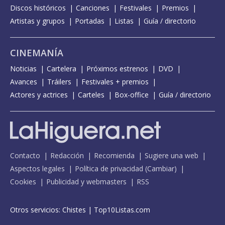
Discos históricos
Canciones
Festivales
Premios
Artistas y grupos
Portadas
Listas
Guía / directorio
CINEMANÍA
Noticias
Cartelera
Próximos estrenos
DVD
Avances
Tráilers
Festivales + premios
Actores y actrices
Carteles
Box-office
Guía / directorio
Contacto
Redacción
Recomienda
Sugiere una web
Aspectos legales
Política de privacidad
(
Cambiar
)
Cookies
Publicidad y webmasters
RSS
Otros servicios:
Chistes
|
Top10Listas.com