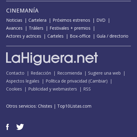
CINEMANÍA
Noticias
Cartelera
Próximos estrenos
DVD
Avances
Tráilers
Festivales + premios
Actores y actrices
Carteles
Box-office
Guía / directorio
Contacto
Redacción
Recomienda
Sugiere una web
Aspectos legales
Política de privacidad
(
Cambiar
)
Cookies
Publicidad y webmasters
RSS
Otros servicios:
Chistes
|
Top10Listas.com