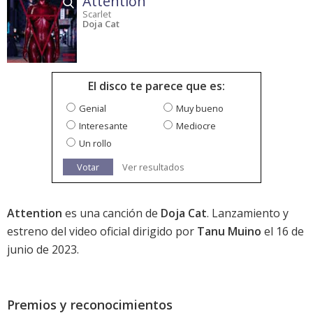
Attention
Scarlet
Doja Cat
El disco te parece que es:
Genial
Muy bueno
Interesante
Mediocre
Un rollo
Votar
Ver resultados
Attention
es una canción de
Doja Cat
. Lanzamiento y
estreno del video oficial dirigido por
Tanu Muino
el 16 de
junio de 2023.
Premios y reconocimientos