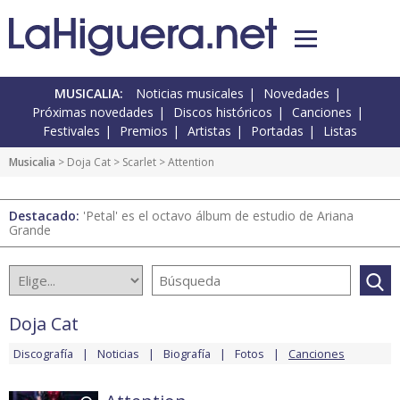
MUSICALIA:
Noticias musicales
Novedades
Próximas novedades
Discos históricos
Canciones
Festivales
Premios
Artistas
Portadas
Listas
Musicalia
>
Doja Cat
>
Scarlet
> Attention
Destacado:
'Petal' es el octavo álbum de estudio de Ariana
Grande
Doja Cat
Discografía
Noticias
Biografía
Fotos
Canciones