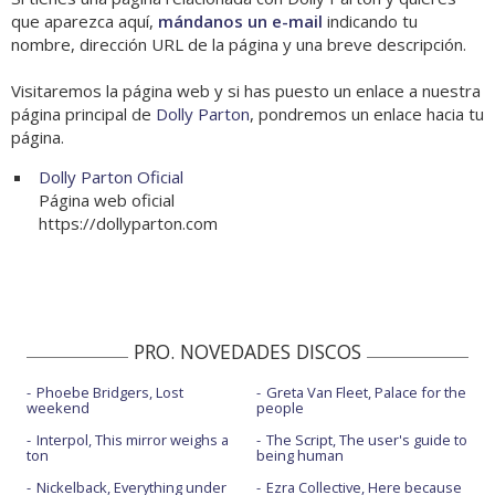
que aparezca aquí,
mándanos un e-mail
indicando tu
nombre, dirección URL de la página y una breve descripción.
Visitaremos la página web y si has puesto un enlace a nuestra
página principal de
Dolly Parton
, pondremos un enlace hacia tu
página.
Dolly Parton Oficial
Página web oficial
https://dollyparton.com
PRO. NOVEDADES DISCOS
Phoebe Bridgers, Lost
Greta Van Fleet, Palace for the
weekend
people
Interpol, This mirror weighs a
The Script, The user's guide to
ton
being human
Nickelback, Everything under
Ezra Collective, Here because