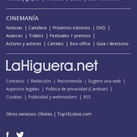
CINEMANÍA
Noticias
Cartelera
Próximos estrenos
DVD
Avances
Tráilers
Festivales + premios
Actores y actrices
Carteles
Box-office
Guía / directorio
Contacto
Redacción
Recomienda
Sugiere una web
Aspectos legales
Política de privacidad
(
Cambiar
)
Cookies
Publicidad y webmasters
RSS
Otros servicios:
Chistes
|
Top10Listas.com