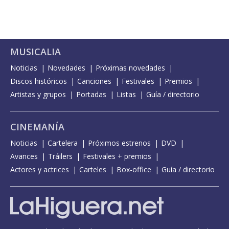
MUSICALIA
Noticias
Novedades
Próximas novedades
Discos históricos
Canciones
Festivales
Premios
Artistas y grupos
Portadas
Listas
Guía / directorio
CINEMANÍA
Noticias
Cartelera
Próximos estrenos
DVD
Avances
Tráilers
Festivales + premios
Actores y actrices
Carteles
Box-office
Guía / directorio