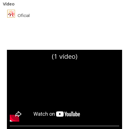
Vídeo
Oficial
(1 vídeo)