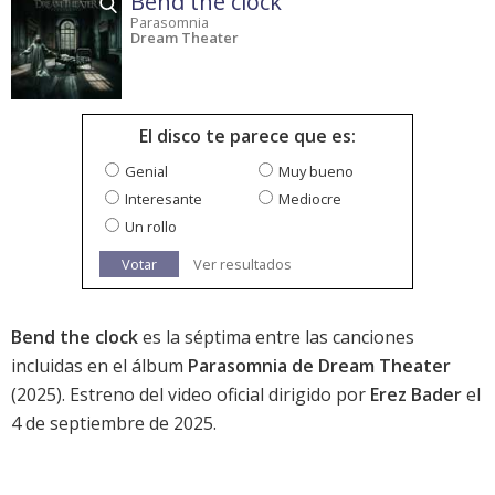
Bend the clock
Parasomnia
Dream Theater
El disco te parece que es:
Genial
Muy bueno
Interesante
Mediocre
Un rollo
Votar
Ver resultados
Bend the clock
es la séptima entre las canciones
incluidas en el álbum
Parasomnia de Dream Theater
(2025). Estreno del video oficial dirigido por
Erez Bader
el
4 de septiembre de 2025.