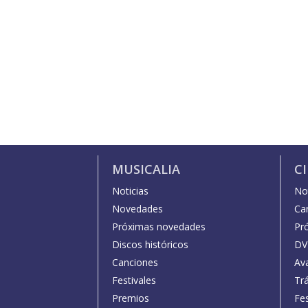
MUSICALIA
C
Noticias
Not
Novedades
Car
Próximas novedades
Pr
Discos históricos
DV
Canciones
Av
Festivales
Trá
Premios
Fe