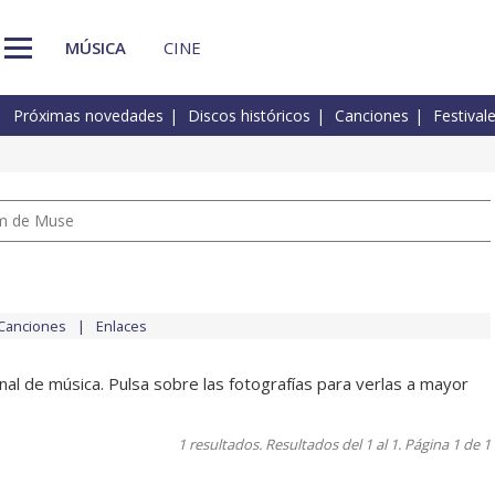
MÚSICA
CINE
Próximas novedades
Discos históricos
Canciones
Festival
um de Muse
Canciones
Enlaces
al de música. Pulsa sobre las fotografías para verlas a mayor
1 resultados. Resultados del 1 al 1. Página 1 de 1