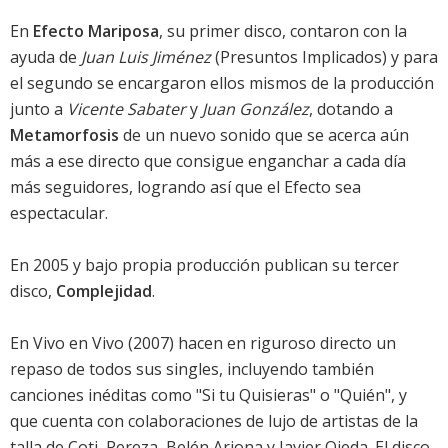
En
Efecto Mariposa
, su primer disco, contaron con la
ayuda de
Juan Luis Jiménez
(Presuntos Implicados) y para
el segundo se encargaron ellos mismos de la producción
junto a
Vicente Sabater
y
Juan González
, dotando a
Metamorfosis
de un nuevo sonido que se acerca aún
más a ese directo que consigue enganchar a cada día
más seguidores, logrando así que el Efecto sea
espectacular.
En 2005 y bajo propia producción publican su tercer
disco,
Complejidad
.
En Vivo en Vivo (2007) hacen en riguroso directo un
repaso de todos sus singles, incluyendo también
canciones inéditas como "Si tu Quisieras" o "Quién", y
que cuenta con colaboraciones de lujo de artistas de la
talla de Coti, Pereza, Belén Arjona y Javier Ojeda. El disco