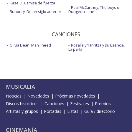
Kase.O, Camisa de fuerza
Paul McCartney, The boys of
Bunbury, De un siglo anterior
Dungeon Lane
CANCIONES
Olivia Dean, Man I need
Rosalía y Yahritza y su Esencia,
La perla
MUSICALIA
Noticias
Novedades
Próximas novedades
Discos históricos
Canciones
Festivales
Premios
Artistas y grupos
Portadas
Listas
Guía / directorio
CINEMANÍA