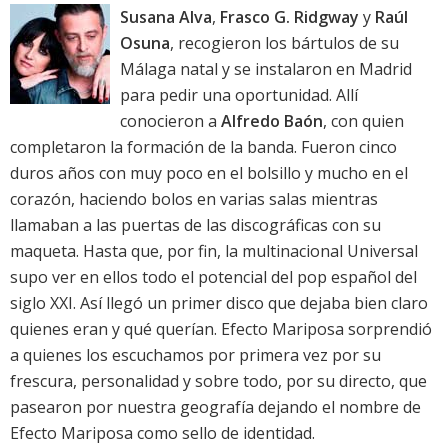
Susana Alva
,
Frasco G. Ridgway
y
Raúl
Osuna
, recogieron los bártulos de su
Málaga natal y se instalaron en Madrid
para pedir una oportunidad. Allí
conocieron a
Alfredo Baón
, con quien
completaron la formación de la banda. Fueron cinco
duros años con muy poco en el bolsillo y mucho en el
corazón, haciendo bolos en varias salas mientras
llamaban a las puertas de las discográficas con su
maqueta. Hasta que, por fin, la multinacional Universal
supo ver en ellos todo el potencial del pop español del
siglo XXI. Así llegó un primer disco que dejaba bien claro
quienes eran y qué querían. Efecto Mariposa sorprendió
a quienes los escuchamos por primera vez por su
frescura, personalidad y sobre todo, por su directo, que
pasearon por nuestra geografía dejando el nombre de
Efecto Mariposa como sello de identidad.