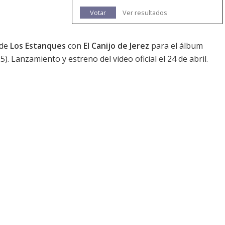
Votar
Ver resultados
 de
Los Estanques
con
El Canijo de Jerez
para el álbum
5). Lanzamiento y estreno del video oficial el 24 de abril.