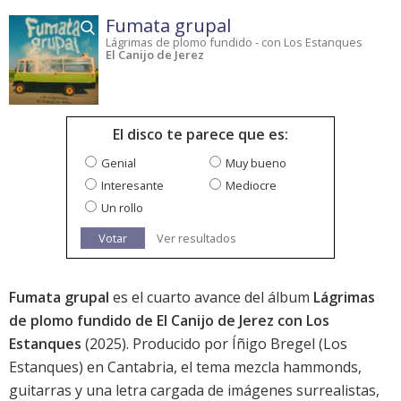
Fumata grupal
Lágrimas de plomo fundido - con Los Estanques
El Canijo de Jerez
El disco te parece que es:
Genial
Muy bueno
Interesante
Mediocre
Un rollo
Votar
Ver resultados
Fumata grupal
es el cuarto avance del álbum
Lágrimas
de plomo fundido de El Canijo de Jerez con Los
Estanques
(2025). Producido por Íñigo Bregel (Los
Estanques) en Cantabria, el tema mezcla hammonds,
guitarras y una letra cargada de imágenes surrealistas,