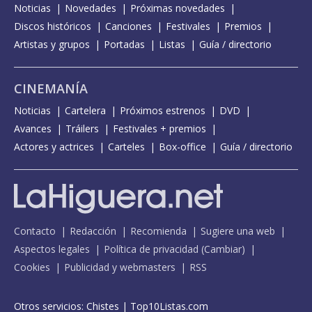
Noticias
Novedades
Próximas novedades
Discos históricos
Canciones
Festivales
Premios
Artistas y grupos
Portadas
Listas
Guía / directorio
CINEMANÍA
Noticias
Cartelera
Próximos estrenos
DVD
Avances
Tráilers
Festivales + premios
Actores y actrices
Carteles
Box-office
Guía / directorio
Contacto
Redacción
Recomienda
Sugiere una web
Aspectos legales
Política de privacidad
(
Cambiar
)
Cookies
Publicidad y webmasters
RSS
Otros servicios:
Chistes
|
Top10Listas.com