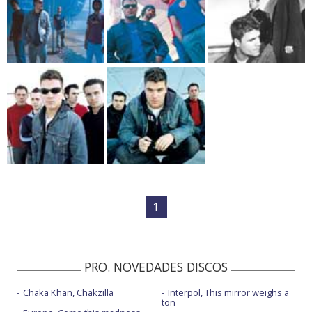
1
PRO. NOVEDADES DISCOS
Chaka Khan, Chakzilla
Interpol, This mirror weighs a
ton