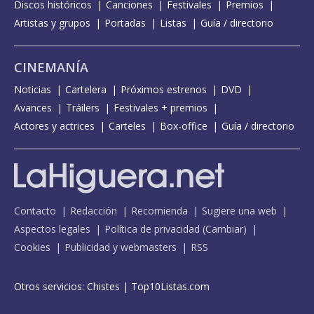
Discos históricos
Canciones
Festivales
Premios
Artistas y grupos
Portadas
Listas
Guía / directorio
CINEMANÍA
Noticias
Cartelera
Próximos estrenos
DVD
Avances
Tráilers
Festivales + premios
Actores y actrices
Carteles
Box-office
Guía / directorio
Contacto
Redacción
Recomienda
Sugiere una web
Aspectos legales
Política de privacidad
(
Cambiar
)
Cookies
Publicidad y webmasters
RSS
Otros servicios:
Chistes
|
Top10Listas.com