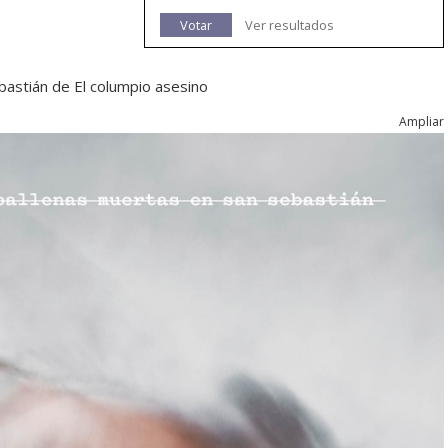
Votar
Ver resultados
bastián de El columpio asesino
Ampliar