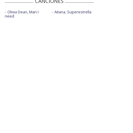
CANCIONES
Olivia Dean, Man I
Aitana, Superestrella
need