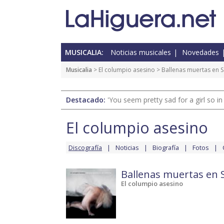
MUSICALIA:
Noticias musicales
Novedades
Musicalia
>
El columpio asesino
>
Ballenas muertas en S
Destacado:
'You seem pretty sad for a girl so in
El columpio asesino
Discografía
Noticias
Biografía
Fotos
Ballenas muertas en 
El columpio asesino