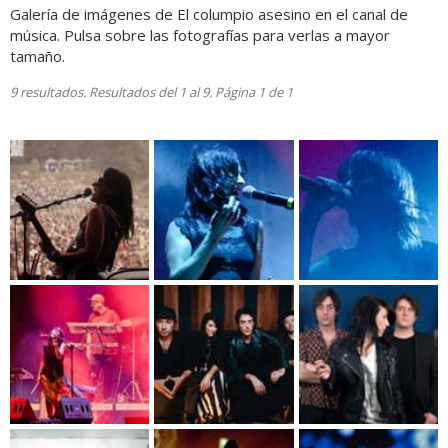
Galería de imágenes de El columpio asesino en el canal de
música. Pulsa sobre las fotografías para verlas a mayor
tamaño.
9 resultados. Resultados del 1 al 9. Página 1 de 1