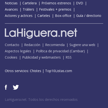
Noticias
Cartelera
Próximos estrenos
DVD
Avances
Tráilers
Festivales + premios
Actores y actrices
Carteles
Box-office
Guía / directorio
Contacto
Redacción
Recomienda
Sugiere una web
Aspectos legales
Política de privacidad
(
Cambiar
)
Cookies
Publicidad y webmasters
RSS
Otros servicios:
Chistes
|
Top10Listas.com
LaHiguera.net. Todos los derechos reservados