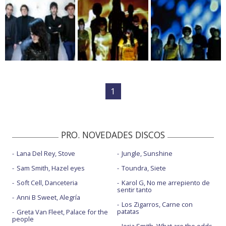
1
PRO. NOVEDADES DISCOS
Lana Del Rey, Stove
Jungle, Sunshine
Sam Smith, Hazel eyes
Toundra, Siete
Soft Cell, Danceteria
Karol G, No me arrepiento de
sentir tanto
Anni B Sweet, Alegría
Los Zigarros, Carne con
patatas
Greta Van Fleet, Palace for the
people