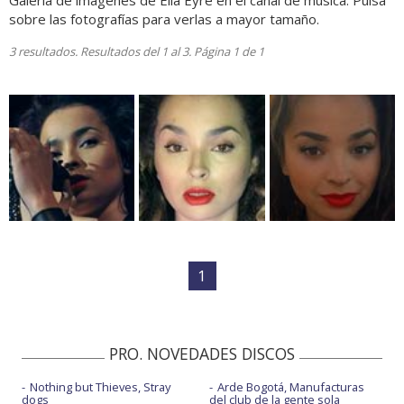
Galería de imágenes de Ella Eyre en el canal de música. Pulsa
sobre las fotografías para verlas a mayor tamaño.
3 resultados. Resultados del 1 al 3. Página 1 de 1
1
PRO. NOVEDADES DISCOS
Nothing but Thieves, Stray
Arde Bogotá, Manufacturas
dogs
del club de la gente sola