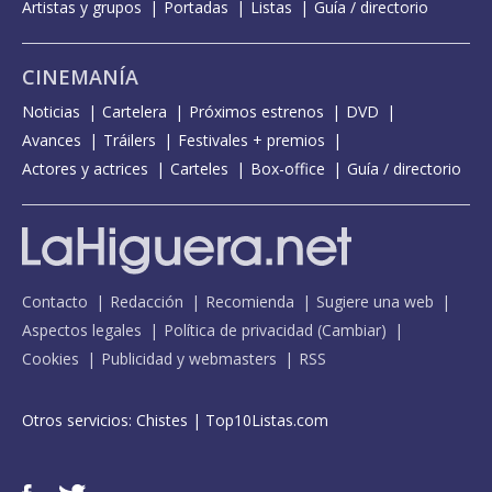
Artistas y grupos
Portadas
Listas
Guía / directorio
CINEMANÍA
Noticias
Cartelera
Próximos estrenos
DVD
Avances
Tráilers
Festivales + premios
Actores y actrices
Carteles
Box-office
Guía / directorio
Contacto
Redacción
Recomienda
Sugiere una web
Aspectos legales
Política de privacidad
(
Cambiar
)
Cookies
Publicidad y webmasters
RSS
Otros servicios:
Chistes
|
Top10Listas.com