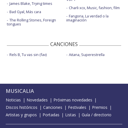
James Blake, Trying times
Charli xcx, Music, fashion, film
Bad Gyal, Más cara
Fangoria, La verdad o la
The Rolling Stones, Foreign
imaginación
tongues
CANCIONES
Rels B, Tu vas sin (fav)
Aitana, Superestrella
MUSICALIA
Noticias
Novedades
Próximas novedades
Discos históricos
Canciones
Festivales
Premios
Artistas y grupos
Portadas
Listas
Guía / directorio