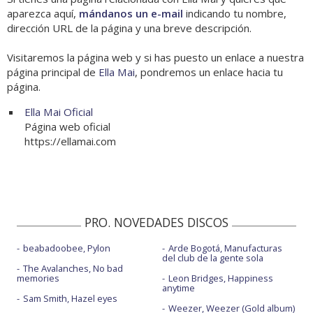
aparezca aquí,
mándanos un e-mail
indicando tu nombre,
dirección URL de la página y una breve descripción.
Visitaremos la página web y si has puesto un enlace a nuestra
página principal de
Ella Mai
, pondremos un enlace hacia tu
página.
Ella Mai Oficial
Página web oficial
https://ellamai.com
PRO. NOVEDADES DISCOS
beabadoobee, Pylon
Arde Bogotá, Manufacturas
del club de la gente sola
The Avalanches, No bad
memories
Leon Bridges, Happiness
anytime
Sam Smith, Hazel eyes
Weezer, Weezer (Gold album)