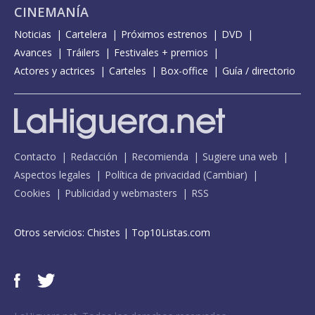
CINEMANÍA
Noticias
Cartelera
Próximos estrenos
DVD
Avances
Tráilers
Festivales + premios
Actores y actrices
Carteles
Box-office
Guía / directorio
Contacto
Redacción
Recomienda
Sugiere una web
Aspectos legales
Política de privacidad
(
Cambiar
)
Cookies
Publicidad y webmasters
RSS
Otros servicios:
Chistes
|
Top10Listas.com