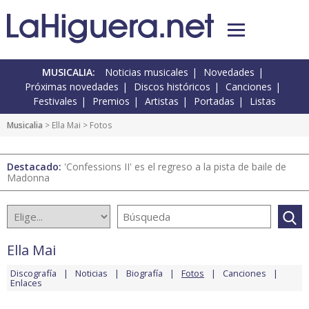
MUSICALIA:
Noticias musicales
Novedades
Próximas novedades
Discos históricos
Canciones
Festivales
Premios
Artistas
Portadas
Listas
Musicalia
>
Ella Mai
> Fotos
Destacado:
'Confessions II' es el regreso a la pista de baile de
Madonna
Ella Mai
Discografía
Noticias
Biografía
Fotos
Canciones
Enlaces