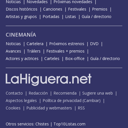
Noticias
Novedades
Próximas novedades
Discos históricos
Canciones
Festivales
Premios
Artistas y grupos
Portadas
Listas
Guía / directorio
CINEMANÍA
Noticias
Cartelera
Próximos estrenos
DVD
Avances
Tráilers
Festivales + premios
Actores y actrices
Carteles
Box-office
Guía / directorio
Contacto
Redacción
Recomienda
Sugiere una web
Aspectos legales
Política de privacidad
(
Cambiar
)
Cookies
Publicidad y webmasters
RSS
Otros servicios:
Chistes
|
Top10Listas.com