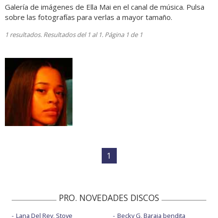
Galería de imágenes de Ella Mai en el canal de música. Pulsa
sobre las fotografías para verlas a mayor tamaño.
1 resultados. Resultados del 1 al 1. Página 1 de 1
1
PRO. NOVEDADES DISCOS
Lana Del Rey, Stove
Becky G, Baraja bendita