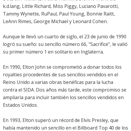
k.d.lang, Little Richard, Miss Piggy, Luciano Pavarotti,
Tammy Wynette, RuPaul, Paul Young, Bonnie Raitt,
LeAnn Rimes, George Michael y Leonard Cohen.
Aunque le llevó un cuarto de siglo, el 23 de junio de 1990
logró su sueño: su sencillo número 66, "Sacrifice", le valió
su primer número 1 en solitario en Inglaterra.
En 1990, Elton John se comprometió a donar todos los
royalties procedentes de sus sencillos vendidos en el
Reino Unido a varias obras benéficas para la lucha
contra el SIDA. Dos años más tarde, este compromiso se
ampliaría para incluir también los sencillos vendidos en
Estados Unidos.
En 1993, Elton superó un récord de Elvis Presley, que
había mantenido un sencillo en el Billboard Top 40 de los