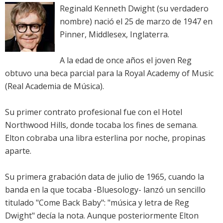
Reginald Kenneth Dwight (su verdadero
nombre) nació el 25 de marzo de 1947 en
Pinner, Middlesex, Inglaterra.
A la edad de once años el joven Reg
obtuvo una beca parcial para la Royal Academy of Music
(Real Academia de Música).
Su primer contrato profesional fue con el Hotel
Northwood Hills, donde tocaba los fines de semana.
Elton cobraba una libra esterlina por noche, propinas
aparte.
Su primera grabación data de julio de 1965, cuando la
banda en la que tocaba -Bluesology- lanzó un sencillo
titulado "Come Back Baby": "música y letra de Reg
Dwight" decía la nota. Aunque posteriormente Elton