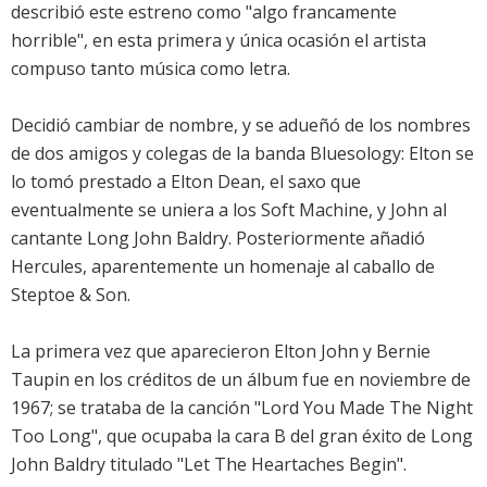
describió este estreno como "algo francamente
horrible", en esta primera y única ocasión el artista
compuso tanto música como letra.
Decidió cambiar de nombre, y se adueñó de los nombres
de dos amigos y colegas de la banda Bluesology: Elton se
lo tomó prestado a Elton Dean, el saxo que
eventualmente se uniera a los Soft Machine, y John al
cantante Long John Baldry. Posteriormente añadió
Hercules, aparentemente un homenaje al caballo de
Steptoe & Son.
La primera vez que aparecieron Elton John y Bernie
Taupin en los créditos de un álbum fue en noviembre de
1967; se trataba de la canción "Lord You Made The Night
Too Long", que ocupaba la cara B del gran éxito de Long
John Baldry titulado "Let The Heartaches Begin".