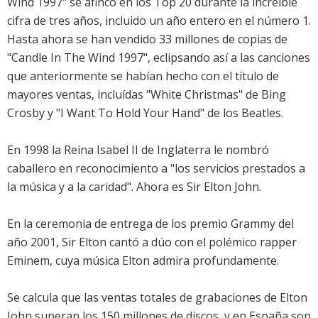
Wind 1997" se afincó en los Top 20 durante la increíble
cifra de tres años, incluido un año entero en el número 1.
Hasta ahora se han vendido 33 millones de copias de
"Candle In The Wind 1997", eclipsando así a las canciones
que anteriormente se habían hecho con el título de
mayores ventas, incluídas "White Christmas" de Bing
Crosby y "I Want To Hold Your Hand" de los Beatles.
En 1998 la Reina Isabel II de Inglaterra le nombró
caballero en reconocimiento a "los servicios prestados a
la música y a la caridad". Ahora es Sir Elton John.
En la ceremonia de entrega de los premio Grammy del
año 2001, Sir Elton cantó a dúo con el polémico rapper
Eminem, cuya música Elton admira profundamente.
Se calcula que las ventas totales de grabaciones de Elton
John superan los 150 millones de discos, y en España son