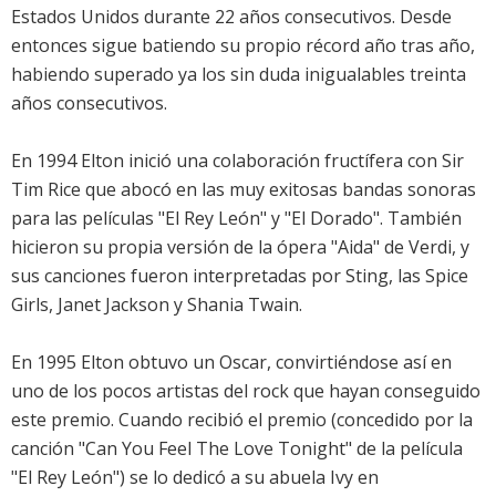
Estados Unidos durante 22 años consecutivos. Desde
entonces sigue batiendo su propio récord año tras año,
habiendo superado ya los sin duda inigualables treinta
años consecutivos.
En 1994 Elton inició una colaboración fructífera con Sir
Tim Rice que abocó en las muy exitosas bandas sonoras
para las películas "El Rey León" y "El Dorado". También
hicieron su propia versión de la ópera "Aida" de Verdi, y
sus canciones fueron interpretadas por Sting, las Spice
Girls, Janet Jackson y Shania Twain.
En 1995 Elton obtuvo un Oscar, convirtiéndose así en
uno de los pocos artistas del rock que hayan conseguido
este premio. Cuando recibió el premio (concedido por la
canción "Can You Feel The Love Tonight" de la película
"El Rey León") se lo dedicó a su abuela Ivy en