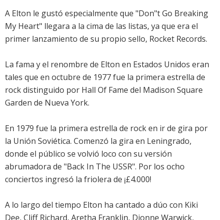
A Elton le gustó especialmente que "Don"t Go Breaking
My Heart" llegara a la cima de las listas, ya que era el
primer lanzamiento de su propio sello, Rocket Records.
La fama y el renombre de Elton en Estados Unidos eran
tales que en octubre de 1977 fue la primera estrella de
rock distinguido por Hall Of Fame del Madison Square
Garden de Nueva York.
En 1979 fue la primera estrella de rock en ir de gira por
la Unión Soviética. Comenzó la gira en Leningrado,
donde el público se volvió loco con su versión
abrumadora de "Back In The USSR". Por los ocho
conciertos ingresó la friolera de ¡£4.000!
A lo largo del tiempo Elton ha cantado a dúo con Kiki
Dee, Cliff Richard, Aretha Franklin, Dionne Warwick,