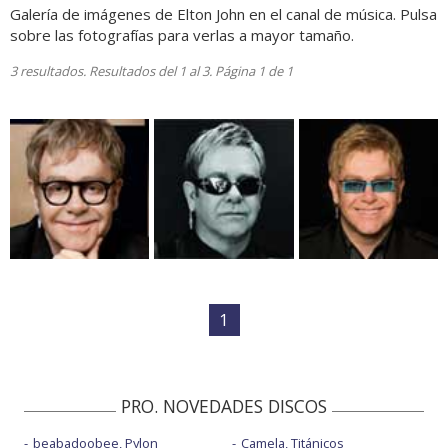
Galería de imágenes de Elton John en el canal de música. Pulsa
sobre las fotografías para verlas a mayor tamaño.
3 resultados. Resultados del 1 al 3. Página 1 de 1
1
PRO. NOVEDADES DISCOS
beabadoobee, Pylon
Camela, Titánicos