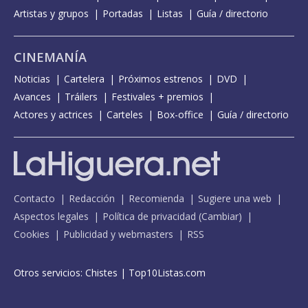
Artistas y grupos
Portadas
Listas
Guía / directorio
CINEMANÍA
Noticias
Cartelera
Próximos estrenos
DVD
Avances
Tráilers
Festivales + premios
Actores y actrices
Carteles
Box-office
Guía / directorio
Contacto
Redacción
Recomienda
Sugiere una web
Aspectos legales
Política de privacidad
(
Cambiar
)
Cookies
Publicidad y webmasters
RSS
Otros servicios:
Chistes
|
Top10Listas.com