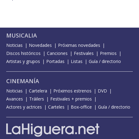
MUSICALIA
Noticias
Novedades
Próximas novedades
Discos históricos
Canciones
Festivales
Premios
Artistas y grupos
Portadas
Listas
Guía / directorio
CINEMANÍA
Noticias
Cartelera
Próximos estrenos
DVD
Avances
Tráilers
Festivales + premios
Actores y actrices
Carteles
Box-office
Guía / directorio