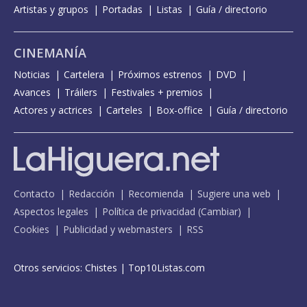
Artistas y grupos
Portadas
Listas
Guía / directorio
CINEMANÍA
Noticias
Cartelera
Próximos estrenos
DVD
Avances
Tráilers
Festivales + premios
Actores y actrices
Carteles
Box-office
Guía / directorio
Contacto
Redacción
Recomienda
Sugiere una web
Aspectos legales
Política de privacidad
(
Cambiar
)
Cookies
Publicidad y webmasters
RSS
Otros servicios:
Chistes
|
Top10Listas.com