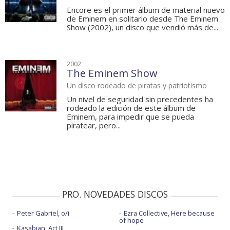
Encore es el primer álbum de material nuevo
de Eminem en solitario desde The Eminem
Show (2002), un disco que vendió más de...
2002
The Eminem Show
Un disco rodeado de piratas y patriotismo
Un nivel de seguridad sin precedentes ha
rodeado la edición de este álbum de
Eminem, para impedir que se pueda
piratear, pero...
PRO. NOVEDADES DISCOS
Peter Gabriel, o/i
Ezra Collective, Here because
of hope
Kasabian, Act III