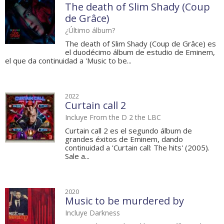
The death of Slim Shady (Coup
de Grâce)
¿Último álbum?
The death of Slim Shady (Coup de Grâce) es
el duodécimo álbum de estudio de Eminem,
el que da continuidad a 'Music to be...
2022
Curtain call 2
Incluye From the D 2 the LBC
Curtain call 2 es el segundo álbum de
grandes éxitos de Eminem, dando
continuidad a 'Curtain call: The hits' (2005).
Sale a...
2020
Music to be murdered by
Incluye Darkness