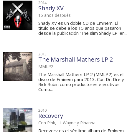
2014
Shady XV
15 años después
Shady XV es un doble CD de Eminem. El
título se debe a los 15 años que pasaron
desde la publicación 'The slim Shady LP' en...
2013
The Marshall Mathers LP 2
MMLP2
The Marshall Mathers LP 2 (MMLP2) es el
disco de Eminem para 2013. Con Dr. Dre y
Rick Rubin como productores ejecutivos.
Como...
2010
Recovery
Con P!nk, Lil Wayne y Rihanna
Recovery es el séptimo álbum de Eminem.