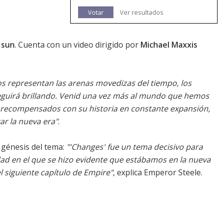
Votar
Ver resultados
 sun
. Cuenta con un video dirigido por
Michael Maxxis
s representan las arenas movedizas del tiempo, los
 seguirá brillando. Venid una vez más al mundo que hemos
n recompensados con su historia en constante expansión,
ar la nueva era"
.
 génesis del tema:
"'Changes' fue un tema decisivo para
ad en el que se hizo evidente que estábamos en la nueva
 siguiente capítulo de Empire"
, explica Emperor Steele.