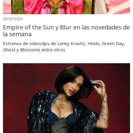
26/07/2024
Empire of the Sun y Blur en las novedades de
la semana
Estrenos de videoclips de Lenny Kravitz, Hinds, Green Day,
Ghost y Blossoms entre otros