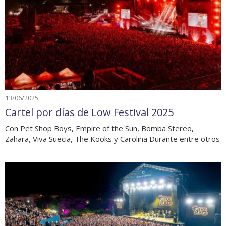
13/06/2025
Cartel por días de Low Festival 2025
Con Pet Shop Boys, Empire of the Sun, Bomba Stereo,
Zahara, Viva Suecia, The Kooks y Carolina Durante entre otros