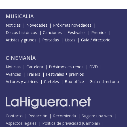
MUSICALIA
Noticias
Novedades
Próximas novedades
Discos históricos
Canciones
Festivales
Premios
Artistas y grupos
Portadas
Listas
Guía / directorio
CINEMANÍA
Noticias
Cartelera
Próximos estrenos
DVD
Avances
Tráilers
Festivales + premios
Actores y actrices
Carteles
Box-office
Guía / directorio
Contacto
Redacción
Recomienda
Sugiere una web
Aspectos legales
Política de privacidad
(
Cambiar
)