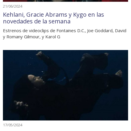
21/06/2024
Kehlani, Gracie Abrams y Kygo en las
novedades de la semana
Estrenos de videoclips de Fontaines D.C., Joe Goddard, David
y Romany Gilmour, y Karol G
17/05/2024