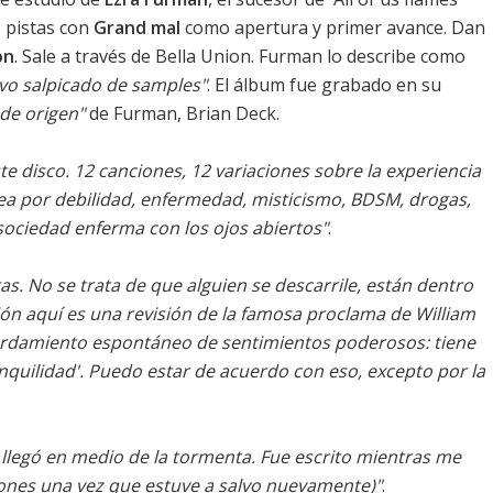
2 pistas con
Grand mal
como apertura y primer avance. Dan
on
. Sale a través de Bella Union. Furman lo describe como
vo salpicado de samples"
. El álbum fue grabado en su
de origen"
de Furman, Brian Deck.
e disco. 12 canciones, 12 variaciones sobre la experiencia
ea por debilidad, enfermedad, misticismo, BDSM, drogas,
ociedad enferma con los ojos abiertos"
.
s. No se trata de que alguien se descarrile, están dentro
ón aquí es una revisión de la famosa proclama de William
ordamiento espontáneo de sentimientos poderosos: tiene
nquilidad'. Puedo estar de acuerdo con eso, excepto por la
, llegó en medio de la tormenta. Fue escrito mientras me
ciones una vez que estuve a salvo nuevamente)"
.