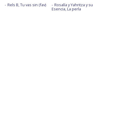
Rels B, Tu vas sin (fav)
Rosalía y Yahritza y su
Esencia, La perla