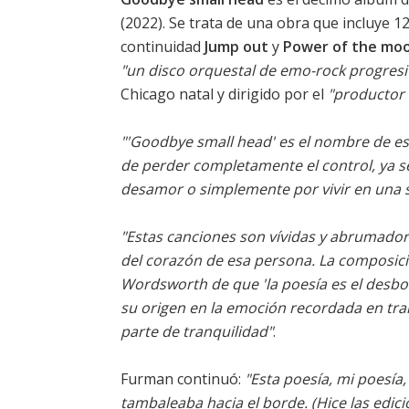
(2022). Se trata de una obra que incluye 1
continuidad
Jump out
y
Power of the mo
"un disco orquestal de emo-rock progresi
Chicago natal y dirigido por el
"productor 
"'Goodbye small head' es el nombre de est
de perder completamente el control, ya s
desamor o simplemente por vivir en una s
"Estas canciones son vívidas y abrumadora
del corazón de esa persona. La composici
Wordsworth de que 'la poesía es el desb
su origen en la emoción recordada en tra
parte de tranquilidad"
.
Furman continuó:
"Esta poesía, mi poesía
tambaleaba hacia el borde. (Hice las edi