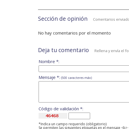
Sección de opinión
Comentarios enviado
No hay comentarios por el momento
Deja tu comentario
Rellena y envía el f
Nombre *:
Mensaje *:
(500 caracteres máx)
Código de validación *:
*Indica un campo requerido (obligatorio)
Se permiten las siguientes etiquetas en el mensaje <b> 