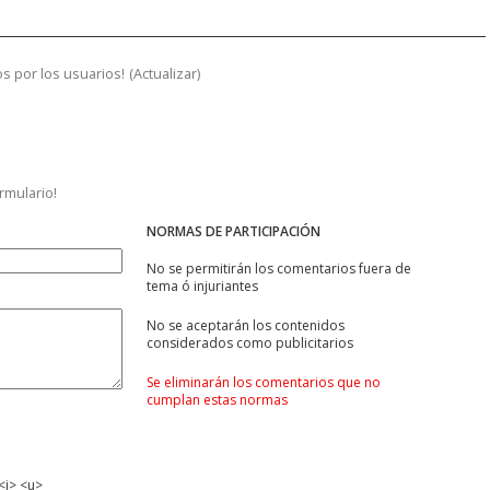
s por los usuarios!
(
Actualizar
)
ormulario!
NORMAS DE PARTICIPACIÓN
No se permitirán los comentarios fuera de
tema ó injuriantes
No se aceptarán los contenidos
considerados como publicitarios
Se eliminarán los comentarios que no
cumplan estas normas
<i> <u>