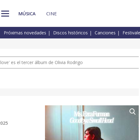
MÚSICA
CINE
Próximas novedades
Discos históricos
Canciones
Festival
 love' es el tercer álbum de Olivia Rodrigo
2025