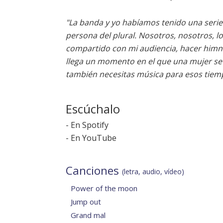
"La banda y yo habíamos tenido una seri
persona del plural. Nosotros, nosotros, lo
compartido con mi audiencia, hacer himn
llega un momento en el que una mujer se
también necesitas música para esos tiem
Escúchalo
-
En Spotify
-
En YouTube
Canciones
(letra, audio, vídeo)
Power of the moon
Jump out
Grand mal