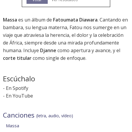
Massa
es un álbum de
Fatoumata Diawara
. Cantando en
bambara, su lengua materna, Fatou nos sumerge en un
viaje que atraviesa la herencia, el dolor y la celebración
de África, siempre desde una mirada profundamente
humana. Incluye
Djanne
como apertura y avance, y el
corte titular
como single de enfoque.
Escúchalo
-
En Spotify
-
En YouTube
Canciones
(letra, audio, vídeo)
Massa