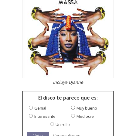
Incluye Djanne
El disco te parece que es:
Genial
Muy bueno
Interesante
Mediocre
Un rollo
Votar
Ver resultados