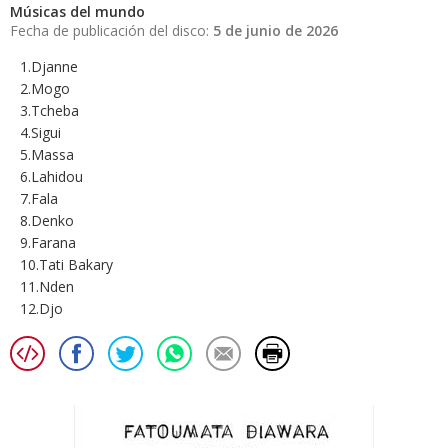
Músicas del mundo
Fecha de publicación del disco:
5 de junio de 2026
1.Djanne
2.Mogo
3.Tcheba
4.Sigui
5.Massa
6.Lahidou
7.Fala
8.Denko
9.Farana
10.Tati Bakary
11.Nden
12.Djo