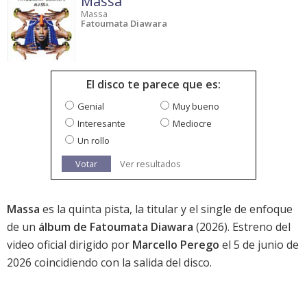
Massa
Massa
Fatoumata Diawara
El disco te parece que es:
Genial
Muy bueno
Interesante
Mediocre
Un rollo
Votar
Ver resultados
Massa
es la quinta pista, la titular y el single de enfoque
de un
álbum de Fatoumata Diawara
(2026). Estreno del
video oficial dirigido por
Marcello Perego
el 5 de junio de
2026 coincidiendo con la salida del disco.