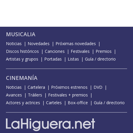
MUSICALIA
Noticias
Novedades
Próximas novedades
Discos históricos
Canciones
Festivales
Premios
Artistas y grupos
Portadas
Listas
Guía / directorio
CINEMANÍA
Noticias
Cartelera
Próximos estrenos
DVD
Avances
Tráilers
Festivales + premios
Actores y actrices
Carteles
Box-office
Guía / directorio