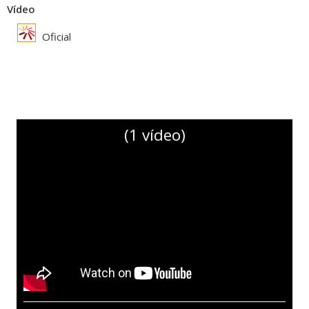
Vídeo
Oficial
(1 vídeo)