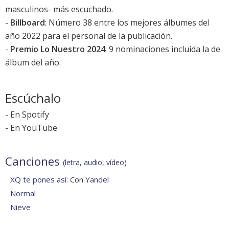
masculinos- más escuchado.
-
Billboard
: Número 38 entre los mejores álbumes del
año 2022 para el personal de la publicación.
-
Premio Lo Nuestro 2024
: 9 nominaciones incluida la de
álbum del año.
Escúchalo
-
En Spotify
-
En YouTube
Canciones
(letra, audio, vídeo)
XQ te pones así
: Con
Yandel
Normal
Nieve