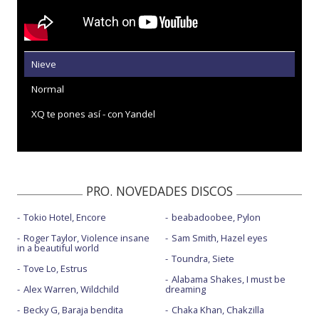
Nieve
Normal
XQ te pones así - con Yandel
PRO. NOVEDADES DISCOS
Tokio Hotel, Encore
beabadoobee, Pylon
Roger Taylor, Violence insane
Sam Smith, Hazel eyes
in a beautiful world
Toundra, Siete
Tove Lo, Estrus
Alabama Shakes, I must be
Alex Warren, Wildchild
dreaming
Becky G, Baraja bendita
Chaka Khan, Chakzilla