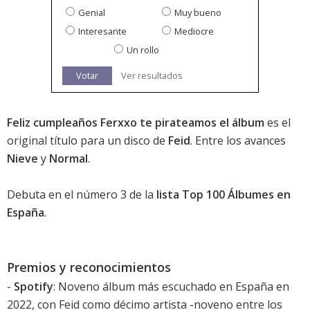
Genial
Muy bueno
Interesante
Mediocre
Un rollo
Votar
Ver resultados
Feliz cumpleaños Ferxxo te pirateamos el álbum
es el
original título para un disco de
Feid
. Entre los avances
Nieve
y
Normal
.
Debuta en el número 3 de la
lista Top 100 Álbumes en
España
.
Premios y reconocimientos
-
Spotify
: Noveno álbum más escuchado en España en
2022, con Feid como décimo artista -noveno entre los