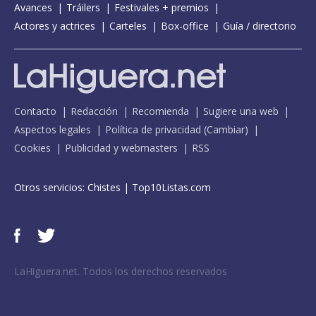
Avances
Tráilers
Festivales + premios
Actores y actrices
Carteles
Box-office
Guía / directorio
Contacto
Redacción
Recomienda
Sugiere una web
Aspectos legales
Política de privacidad
(
Cambiar
)
Cookies
Publicidad y webmasters
RSS
Otros servicios:
Chistes
|
Top10Listas.com
LaHiguera.net. Todos los derechos reservados