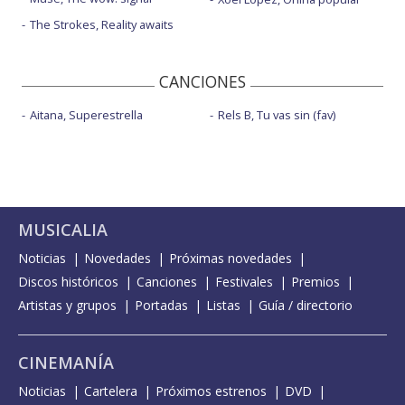
The Strokes, Reality awaits
CANCIONES
Aitana, Superestrella
Rels B, Tu vas sin (fav)
MUSICALIA
Noticias
Novedades
Próximas novedades
Discos históricos
Canciones
Festivales
Premios
Artistas y grupos
Portadas
Listas
Guía / directorio
CINEMANÍA
Noticias
Cartelera
Próximos estrenos
DVD