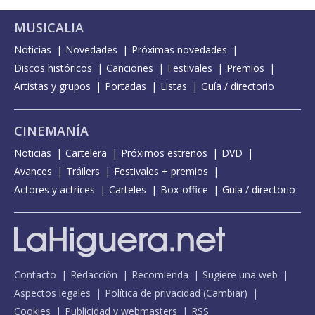
MUSICALIA
Noticias
Novedades
Próximas novedades
Discos históricos
Canciones
Festivales
Premios
Artistas y grupos
Portadas
Listas
Guía / directorio
CINEMANÍA
Noticias
Cartelera
Próximos estrenos
DVD
Avances
Tráilers
Festivales + premios
Actores y actrices
Carteles
Box-office
Guía / directorio
Contacto
Redacción
Recomienda
Sugiere una web
Aspectos legales
Política de privacidad
(
Cambiar
)
Cookies
Publicidad y webmasters
RSS