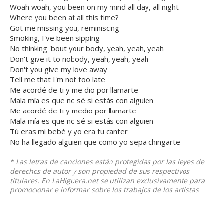
Woah woah, you been on my mind all day, all night
Where you been at all this time?
Got me missing you, reminiscing
Smoking, I've been sipping
No thinking 'bout your body, yeah, yeah, yeah
Don't give it to nobody, yeah, yeah, yeah
Don't you give my love away
Tell me that I'm not too late
Me acordé de ti y me dio por llamarte
Mala mía es que no sé si estás con alguien
Me acordé de ti y medio por llamarte
Mala mía es que no sé si estás con alguien
Tú eras mi bebé y yo era tu canter
No ha llegado alguien que como yo sepa chingarte
* Las letras de canciones están protegidas por las leyes de
derechos de autor y son propiedad de sus respectivos
titulares. En LaHiguera.net se utilizan exclusivamente para
promocionar e informar sobre los trabajos de los artistas