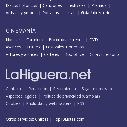
Discos históricos
Canciones
Festivales
Premios
Artistas y grupos
Portadas
Listas
Guía / directorio
CINEMANÍA
Noticias
Cartelera
Próximos estrenos
DVD
Avances
Tráilers
Festivales + premios
Actores y actrices
Carteles
Box-office
Guía / directorio
Contacto
Redacción
Recomienda
Sugiere una web
Aspectos legales
Política de privacidad
(
Cambiar
)
Cookies
Publicidad y webmasters
RSS
Otros servicios:
Chistes
|
Top10Listas.com