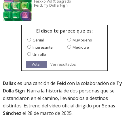
Ferxxo Vol X: Sagrado
Feid
,
Ty Dolla $ign
El disco te parece que es:
Genial
Muy bueno
Interesante
Mediocre
Un rollo
Votar
Ver resultados
Dallax
es una canción de
Feid
con la colaboración de
Ty
Dolla $ign
. Narra la historia de dos personas que se
distanciaron en el camino, llevándolos a destinos
distintos. Estreno del video oficial dirigido por
Sebas
Sánchez
el 28 de marzo de 2025.