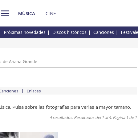
MÚSICA
CINE
Próximas novedades
Discos históricos
Canciones
Festival
io de Ariana Grande
Canciones
Enlaces
úsica. Pulsa sobre las fotografías para verlas a mayor tamaño.
4 resultados. Resultados del 1 al 4. Página 1 de 1