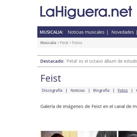
MUSICALIA:
Noticias musicales
Novedades
Musicalia
>
Feist
> Fotos
Destacado:
'Petal' es el octavo álbum de estud
Feist
Discografía
Noticias
Biografía
Fotos
Galería de imágenes de Feist en el canal de m