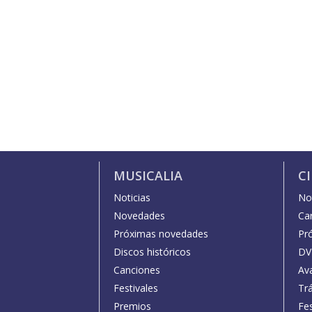
MUSICALIA
C
Noticias
Not
Novedades
Car
Próximas novedades
Pr
Discos históricos
DV
Canciones
Av
Festivales
Trá
Premios
Fe