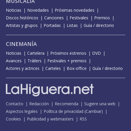
MUSICALIA
Noticias
Novedades
Próximas novedades
Discos históricos
Canciones
Festivales
Premios
Artistas y grupos
Portadas
Listas
Guía / directorio
CINEMANÍA
Noticias
Cartelera
Próximos estrenos
DVD
Avances
Tráilers
Festivales + premios
Actores y actrices
Carteles
Box-office
Guía / directorio
Contacto
Redacción
Recomienda
Sugiere una web
Aspectos legales
Política de privacidad
(
Cambiar
)
Cookies
Publicidad y webmasters
RSS