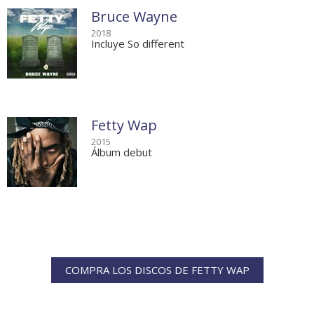
Bruce Wayne
2018
Incluye So different
Fetty Wap
2015
Álbum debut
COMPRA LOS DISCOS DE FETTY WAP