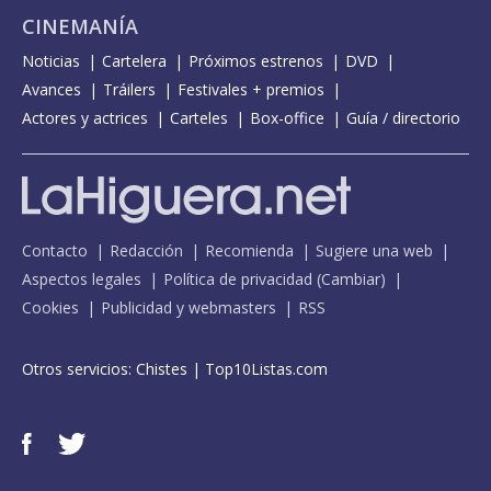
CINEMANÍA
Noticias
Cartelera
Próximos estrenos
DVD
Avances
Tráilers
Festivales + premios
Actores y actrices
Carteles
Box-office
Guía / directorio
Contacto
Redacción
Recomienda
Sugiere una web
Aspectos legales
Política de privacidad
(
Cambiar
)
Cookies
Publicidad y webmasters
RSS
Otros servicios:
Chistes
|
Top10Listas.com