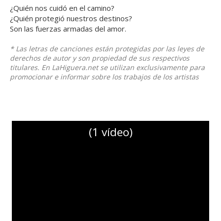
¿Quién nos cuidó en el camino?
¿Quién protegió nuestros destinos?
Son las fuerzas armadas del amor.
* Las letras de canciones están protegidas por las leyes de
derechos de autor y son propiedad de sus respectivos
titulares. En LaHiguera.net se utilizan exclusivamente para
promocionar e informar sobre los trabajos de los artistas
(1 vídeo)