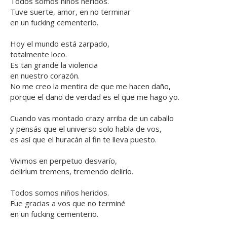
Todos somos niños heridos.
Tuve suerte, amor, en no terminar
en un fucking cementerio.
Hoy el mundo está zarpado,
totalmente loco.
Es tan grande la violencia
en nuestro corazón.
No me creo la mentira de que me hacen daño,
porque el daño de verdad es el que me hago yo.
Cuando vas montado crazy arriba de un caballo
y pensás que el universo solo habla de vos,
es así que el huracán al fin te lleva puesto.
Vivimos en perpetuo desvarío,
delirium tremens, tremendo delirio.
Todos somos niños heridos.
Fue gracias a vos que no terminé
en un fucking cementerio.