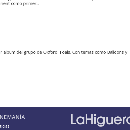
rient como primer...
er álbum del grupo de Oxford, Foals. Con temas como Balloons y
INEMANÍA
icias