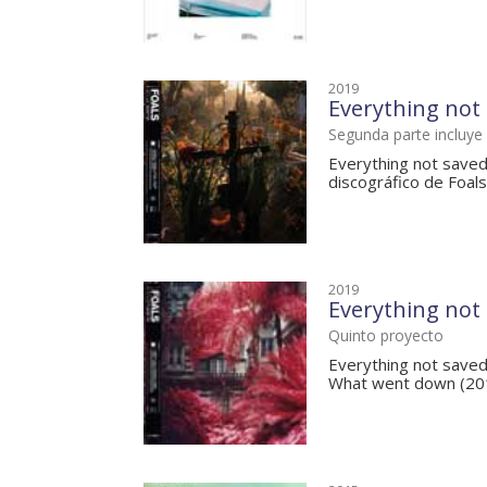
2019
Everything not s
Segunda parte incluye 
Everything not saved 
discográfico de Foals
2019
Everything not s
Quinto proyecto
Everything not saved 
What went down (2015