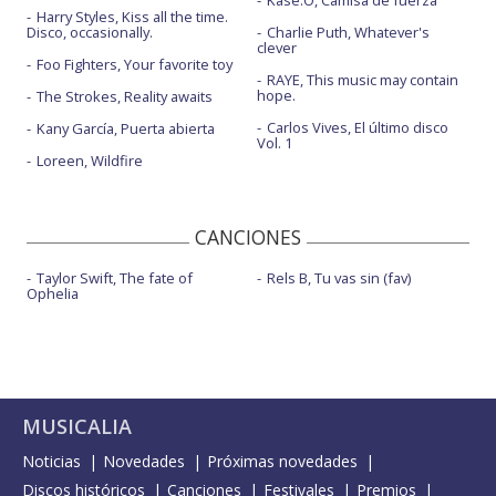
Harry Styles, Kiss all the time.
Disco, occasionally.
Charlie Puth, Whatever's
clever
Foo Fighters, Your favorite toy
RAYE, This music may contain
hope.
The Strokes, Reality awaits
Carlos Vives, El último disco
Kany García, Puerta abierta
Vol. 1
Loreen, Wildfire
CANCIONES
Taylor Swift, The fate of
Rels B, Tu vas sin (fav)
Ophelia
MUSICALIA
Noticias
Novedades
Próximas novedades
Discos históricos
Canciones
Festivales
Premios