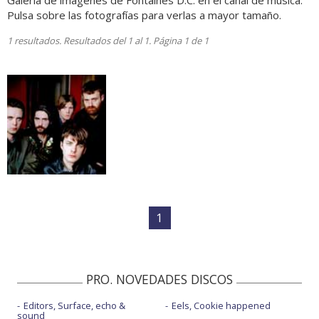
Galería de imágenes de Fontaines D.C. en el canal de música.
Pulsa sobre las fotografías para verlas a mayor tamaño.
1 resultados. Resultados del 1 al 1. Página 1 de 1
1
PRO. NOVEDADES DISCOS
Editors, Surface, echo &
Eels, Cookie happened
sound