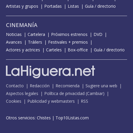
Artistas y grupos
Portadas
Listas
Guía / directorio
CINEMANÍA
Noticias
Cartelera
Próximos estrenos
DVD
Avances
Tráilers
Festivales + premios
Actores y actrices
Carteles
Box-office
Guía / directorio
Contacto
Redacción
Recomienda
Sugiere una web
Aspectos legales
Política de privacidad
(
Cambiar
)
Cookies
Publicidad y webmasters
RSS
Otros servicios:
Chistes
|
Top10Listas.com