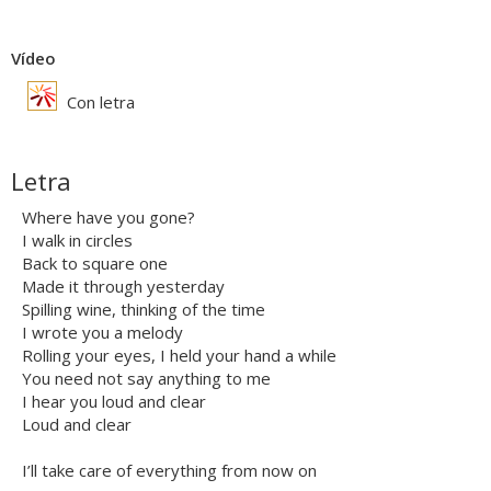
Vídeo
Con letra
Letra
Where have you gone?
I walk in circles
Back to square one
Made it through yesterday
Spilling wine, thinking of the time
I wrote you a melody
Rolling your eyes, I held your hand a while
You need not say anything to me
I hear you loud and clear
Loud and clear
I’ll take care of everything from now on