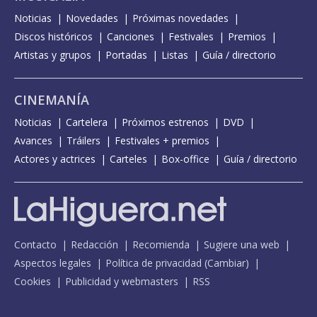
Noticias
Novedades
Próximas novedades
Discos históricos
Canciones
Festivales
Premios
Artistas y grupos
Portadas
Listas
Guía / directorio
CINEMANÍA
Noticias
Cartelera
Próximos estrenos
DVD
Avances
Tráilers
Festivales + premios
Actores y actrices
Carteles
Box-office
Guía / directorio
Contacto
Redacción
Recomienda
Sugiere una web
Aspectos legales
Política de privacidad
(
Cambiar
)
Cookies
Publicidad y webmasters
RSS