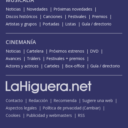
Noticias
Novedades
Próximas novedades
Discos históricos
Canciones
Festivales
Premios
Artistas y grupos
Portadas
Listas
Guía / directorio
CINEMANÍA
Noticias
Cartelera
Próximos estrenos
DVD
Avances
Tráilers
Festivales + premios
Actores y actrices
Carteles
Box-office
Guía / directorio
Contacto
Redacción
Recomienda
Sugiere una web
Aspectos legales
Política de privacidad
(
Cambiar
)
Cookies
Publicidad y webmasters
RSS