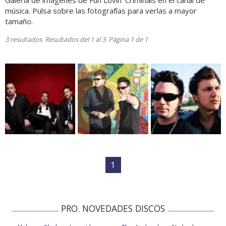
Galería de imágenes de Fun Lovin' Criminals en el canal de
música. Pulsa sobre las fotografías para verlas a mayor
tamaño.
3 resultados. Resultados del 1 al 3. Página 1 de 1
1
PRO. NOVEDADES DISCOS