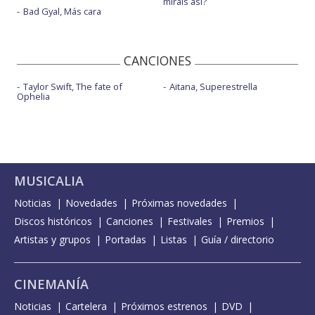
miráis así?
Bad Gyal, Más cara
CANCIONES
Taylor Swift, The fate of
Aitana, Superestrella
Ophelia
MUSICALIA
Noticias
Novedades
Próximas novedades
Discos históricos
Canciones
Festivales
Premios
Artistas y grupos
Portadas
Listas
Guía / directorio
CINEMANÍA
Noticias
Cartelera
Próximos estrenos
DVD