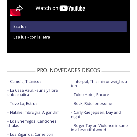
Esa luz
Esa luz - con la letra
PRO. NOVEDADES DISCOS
Camela, Titánicos
Interpol, This mirror weighs a
ton
La Casa Azul, Fauna y flora
subacuática
Tokio Hotel, Encore
Tove Lo, Estrus
Beck, Ride lonesome
Natalie Imbruglia, Algorithm
Carly Rae Jepsen, Day and
night
Los Enemigos, Canciones
chulas
Roger Taylor, Violence insane
in a beautiful world
Los Zigarros, Carne con