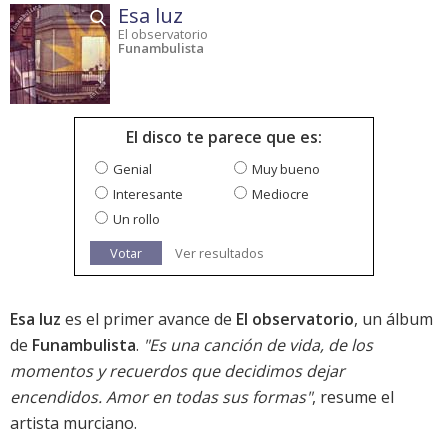
Esa luz
El observatorio
Funambulista
El disco te parece que es:
Genial
Muy bueno
Interesante
Mediocre
Un rollo
Votar
Ver resultados
Esa luz
es el primer avance de
El observatorio
, un álbum
de
Funambulista
.
"Es una canción de vida, de los
momentos y recuerdos que decidimos dejar
encendidos. Amor en todas sus formas"
, resume el
artista murciano.