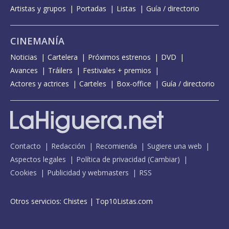
Artistas y grupos
Portadas
Listas
Guía / directorio
CINEMANÍA
Noticias
Cartelera
Próximos estrenos
DVD
Avances
Tráilers
Festivales + premios
Actores y actrices
Carteles
Box-office
Guía / directorio
Contacto
Redacción
Recomienda
Sugiere una web
Aspectos legales
Política de privacidad
(
Cambiar
)
Cookies
Publicidad y webmasters
RSS
Otros servicios:
Chistes
|
Top10Listas.com