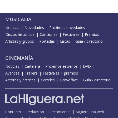
MUSICALIA
Noticias
Novedades
Próximas novedades
Discos históricos
Canciones
Festivales
Premios
Artistas y grupos
Portadas
Listas
Guía / directorio
CINEMANÍA
Noticias
Cartelera
Próximos estrenos
DVD
Avances
Tráilers
Festivales + premios
Actores y actrices
Carteles
Box-office
Guía / directorio
Contacto
Redacción
Recomienda
Sugiere una web