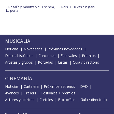
Rosalía y Yahritza y su Esencia,
Rels B, Tu vas sin (fav)
La perla
MUSICALIA
Noticias
Novedades
Próximas novedades
Discos históricos
Canciones
Festivales
Premios
Artistas y grupos
Portadas
Listas
Guía / directorio
CINEMANÍA
Noticias
Cartelera
Próximos estrenos
DVD
Avances
Tráilers
Festivales + premios
Actores y actrices
Carteles
Box-office
Guía / directorio