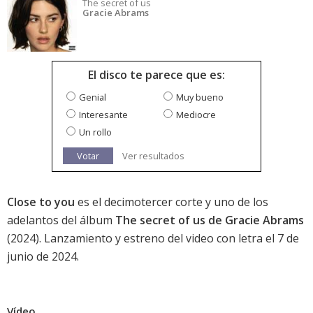
The secret of us
Gracie Abrams
El disco te parece que es:
Genial
Muy bueno
Interesante
Mediocre
Un rollo
Votar
Ver resultados
Close to you
es el decimotercer corte y uno de los
adelantos del álbum
The secret of us de Gracie Abrams
(2024). Lanzamiento y estreno del video con letra el 7 de
junio de 2024.
Vídeo