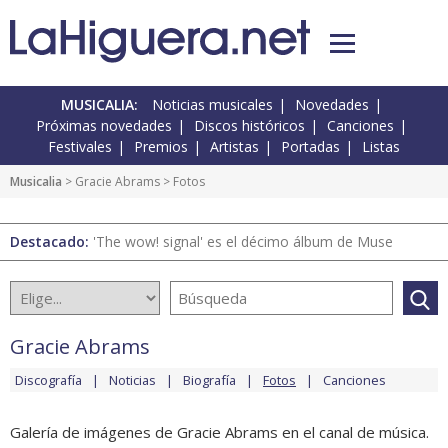
MUSICALIA:
Noticias musicales
Novedades
Próximas novedades
Discos históricos
Canciones
Festivales
Premios
Artistas
Portadas
Listas
Musicalia
>
Gracie Abrams
> Fotos
Destacado:
'The wow! signal' es el décimo álbum de Muse
Gracie Abrams
Discografía
Noticias
Biografía
Fotos
Canciones
Galería de imágenes de Gracie Abrams en el canal de música.