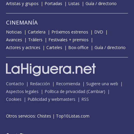
Artistas y grupos
Portadas
Listas
Guía / directorio
CINEMANÍA
Noticias
Cartelera
Próximos estrenos
DVD
Avances
Tráilers
Festivales + premios
Actores y actrices
Carteles
Box-office
Guía / directorio
Contacto
Redacción
Recomienda
Sugiere una web
Aspectos legales
Política de privacidad
(
Cambiar
)
Cookies
Publicidad y webmasters
RSS
Otros servicios:
Chistes
|
Top10Listas.com