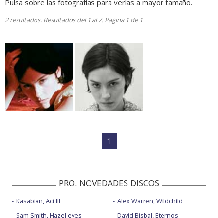
Pulsa sobre las fotografías para verlas a mayor tamaño.
2 resultados. Resultados del 1 al 2. Página 1 de 1
1
PRO. NOVEDADES DISCOS
Kasabian, Act III
Alex Warren, Wildchild
Sam Smith, Hazel eyes
David Bisbal, Eternos