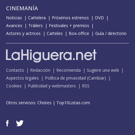
CINEMANÍA
Noticias
Cartelera
Próximos estrenos
DVD
Avances
Tráilers
Festivales + premios
Actores y actrices
Carteles
Box-office
Guía / directorio
Contacto
Redacción
Recomienda
Sugiere una web
Aspectos legales
Política de privacidad
(
Cambiar
)
Cookies
Publicidad y webmasters
RSS
Otros servicios:
Chistes
|
Top10Listas.com