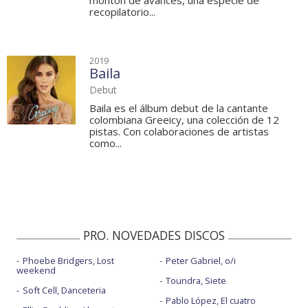
montón de avances, una especie de
recopilatorio...
2019
Baila
Debut
Baila es el álbum debut de la cantante
colombiana Greeicy, una colección de 12
pistas. Con colaboraciones de artistas
como...
PRO. NOVEDADES DISCOS
Phoebe Bridgers, Lost
Peter Gabriel, o/i
weekend
Toundra, Siete
Soft Cell, Danceteria
Pablo López, El cuatro