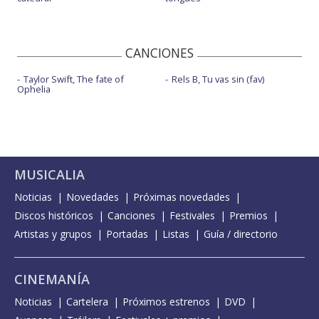
CANCIONES
Taylor Swift, The fate of
Rels B, Tu vas sin (fav)
Ophelia
MUSICALIA
Noticias
Novedades
Próximas novedades
Discos históricos
Canciones
Festivales
Premios
Artistas y grupos
Portadas
Listas
Guía / directorio
CINEMANÍA
Noticias
Cartelera
Próximos estrenos
DVD