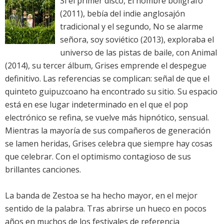
Si el primer disco,
El hombre bolígrafo
(2011), bebía del indie anglosajón
tradicional y el segundo,
No se alarme
señora, soy soviético
(2013), exploraba el
universo de las pistas de baile, con
Animal
(2014), su tercer álbum,
Grises
emprende el despegue
definitivo. Las referencias se complican: señal de que el
quinteto guipuzcoano ha encontrado su sitio. Su espacio
está en ese lugar indeterminado en el que el pop
electrónico se refina, se vuelve más hipnótico, sensual.
Mientras la mayoría de sus compañeros de generación
se lamen heridas,
Grises
celebra que siempre hay cosas
que celebrar. Con el optimismo contagioso de sus
brillantes canciones.
La banda de Zestoa se ha hecho mayor, en el mejor
sentido de la palabra. Tras abrirse un hueco en pocos
años en muchos de los festivales de referencia