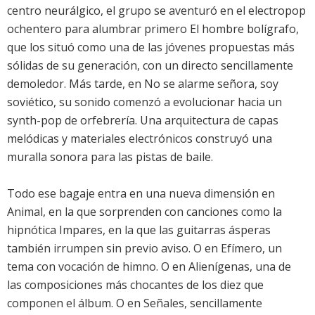
centro neurálgico, el grupo se aventuró en el electropop
ochentero para alumbrar primero
El hombre bolígrafo
,
que los situó como una de las jóvenes propuestas más
sólidas de su generación, con un directo sencillamente
demoledor. Más tarde, en
No se alarme señora, soy
soviético
, su sonido comenzó a evolucionar hacia un
synth-pop de orfebrería. Una arquitectura de capas
melódicas y materiales electrónicos construyó una
muralla sonora para las pistas de baile.
Todo ese bagaje entra en una nueva dimensión en
Animal
, en la que sorprenden con canciones como la
hipnótica Impares, en la que las guitarras ásperas
también irrumpen sin previo aviso. O en Efímero, un
tema con vocación de himno. O en Alienígenas, una de
las composiciones más chocantes de los diez que
componen el álbum. O en Señales, sencillamente