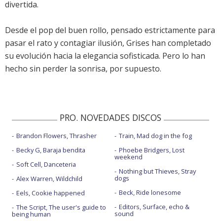
divertida.
Desde el pop del buen rollo, pensado estrictamente para
pasar el rato y contagiar ilusión,
Grises
han completado
su evolución hacia la elegancia sofisticada. Pero lo han
hecho sin perder la sonrisa, por supuesto.
PRO. NOVEDADES DISCOS
Brandon Flowers, Thrasher
Train, Mad dog in the fog
Becky G, Baraja bendita
Phoebe Bridgers, Lost
weekend
Soft Cell, Danceteria
Nothing but Thieves, Stray
dogs
Alex Warren, Wildchild
Beck, Ride lonesome
Eels, Cookie happened
Editors, Surface, echo &
The Script, The user's guide to
sound
being human