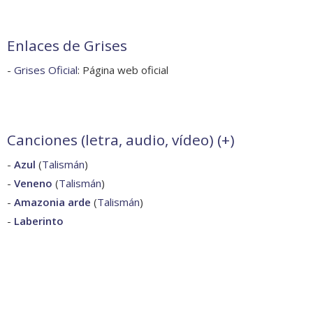
Enlaces de Grises
-
Grises Oficial
: Página web oficial
Canciones (letra, audio, vídeo) (
+
)
-
Azul
(
Talismán
)
-
Veneno
(
Talismán
)
-
Amazonia arde
(
Talismán
)
-
Laberinto