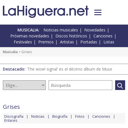
MUSICALIA:
Noticias musicales
Novedades
Próximas novedades
Discos históricos
Canciones
Festivales
Premios
Artistas
Portadas
Listas
Musicalia
> Grises
Destacado:
'The wow! signal' es el décimo álbum de Muse
Grises
Discografía
Noticias
Biografía
Fotos
Canciones
Enlaces