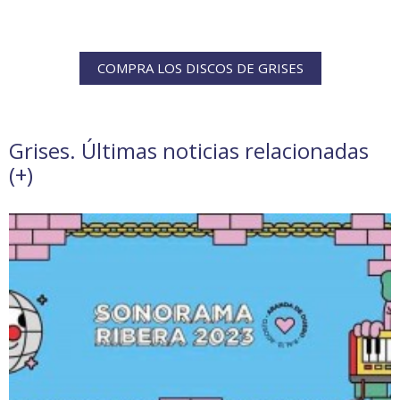
COMPRA LOS DISCOS DE GRISES
Grises. Últimas noticias relacionadas
(
+
)