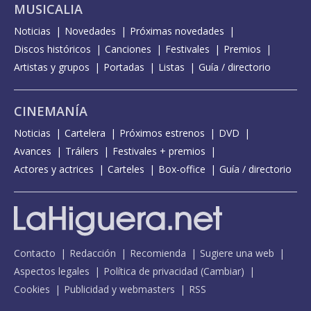
MUSICALIA
Noticias
Novedades
Próximas novedades
Discos históricos
Canciones
Festivales
Premios
Artistas y grupos
Portadas
Listas
Guía / directorio
CINEMANÍA
Noticias
Cartelera
Próximos estrenos
DVD
Avances
Tráilers
Festivales + premios
Actores y actrices
Carteles
Box-office
Guía / directorio
Contacto
Redacción
Recomienda
Sugiere una web
Aspectos legales
Política de privacidad
(
Cambiar
)
Cookies
Publicidad y webmasters
RSS