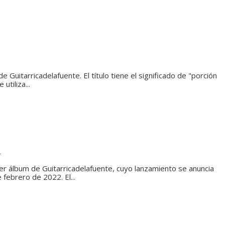
a
e Guitarricadelafuente. El título tiene el significado de "porción
utiliza...
r
mer álbum de Guitarricadelafuente, cuyo lanzamiento se anuncia
e febrero de 2022. El...