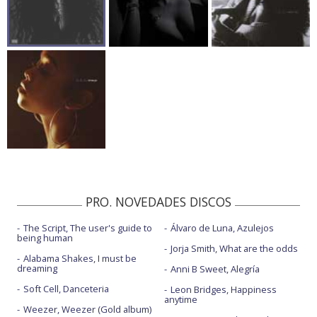
PRO. NOVEDADES DISCOS
The Script, The user's guide to
Álvaro de Luna, Azulejos
being human
Jorja Smith, What are the odds
Alabama Shakes, I must be
dreaming
Anni B Sweet, Alegría
Soft Cell, Danceteria
Leon Bridges, Happiness
anytime
Weezer, Weezer (Gold album)