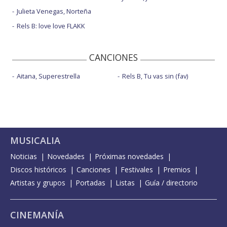
Julieta Venegas, Norteña
Rels B: love love FLAKK
CANCIONES
Aitana, Superestrella
Rels B, Tu vas sin (fav)
MUSICALIA
Noticias
Novedades
Próximas novedades
Discos históricos
Canciones
Festivales
Premios
Artistas y grupos
Portadas
Listas
Guía / directorio
CINEMANÍA