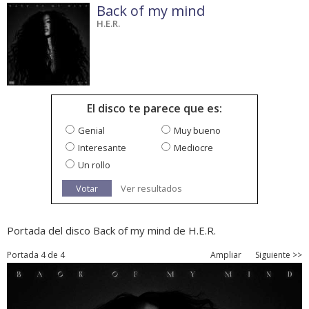
Back of my mind
H.E.R.
El disco te parece que es:
Genial
Muy bueno
Interesante
Mediocre
Un rollo
Votar
Ver resultados
Portada del disco Back of my mind de H.E.R.
Portada 4 de 4
Ampliar
Siguiente >>