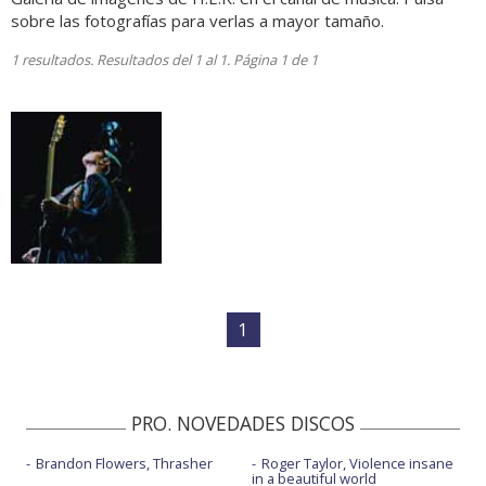
sobre las fotografías para verlas a mayor tamaño.
1 resultados. Resultados del 1 al 1. Página 1 de 1
1
PRO. NOVEDADES DISCOS
Brandon Flowers, Thrasher
Roger Taylor, Violence insane
in a beautiful world