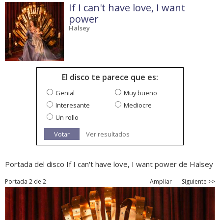
If I can't have love, I want
power
Halsey
El disco te parece que es:
Genial
Muy bueno
Interesante
Mediocre
Un rollo
Votar
Ver resultados
Portada del disco If I can't have love, I want power de Halsey
Portada 2 de 2
Ampliar
Siguiente >>