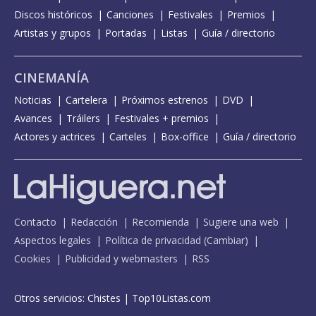
Discos históricos
Canciones
Festivales
Premios
Artistas y grupos
Portadas
Listas
Guía / directorio
CINEMANÍA
Noticias
Cartelera
Próximos estrenos
DVD
Avances
Tráilers
Festivales + premios
Actores y actrices
Carteles
Box-office
Guía / directorio
Contacto
Redacción
Recomienda
Sugiere una web
Aspectos legales
Política de privacidad
(
Cambiar
)
Cookies
Publicidad y webmasters
RSS
Otros servicios:
Chistes
|
Top10Listas.com