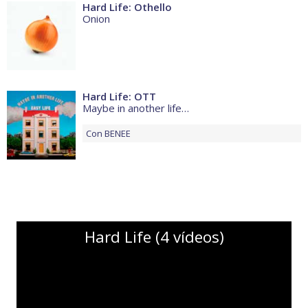
Hard Life: Othello
Onion
Hard Life: OTT
Maybe in another life…
Con
BENEE
Hard Life (4 vídeos)