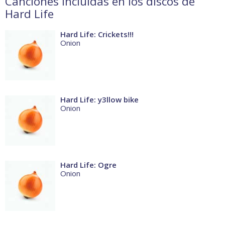
Canciones incluidas en los discos de
Hard Life
Hard Life: Crickets!!!
Onion
Hard Life: y3llow bike
Onion
Hard Life: Ogre
Onion