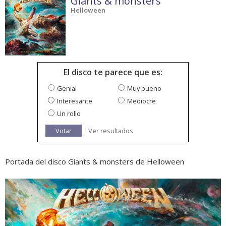
Giants & monsters
Helloween
El disco te parece que es:
Genial
Muy bueno
Interesante
Mediocre
Un rollo
Votar
Ver resultados
Portada del disco Giants & monsters de Helloween