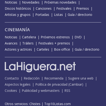
Noticias
Novedades
Próximas novedades
Discos históricos
Canciones
Festivales
Premios
Artistas y grupos
Portadas
Listas
Guía / directorio
CINEMANÍA
Noticias
Cartelera
Próximos estrenos
DVD
Avances
Tráilers
Festivales + premios
Actores y actrices
Carteles
Box-office
Guía / directorio
Contacto
Redacción
Recomienda
Sugiere una web
Aspectos legales
Política de privacidad
(
Cambiar
)
Cookies
Publicidad y webmasters
RSS
Otros servicios:
Chistes
|
Top10Listas.com